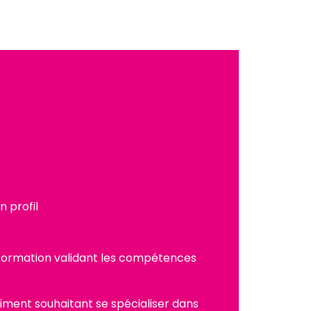
n profil
 formation validant les compétences
timent souhaitant se spécialiser dans