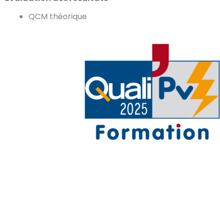
QCM théorique