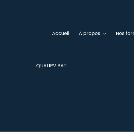
Accueil
À propos
Nos for
QUALIPV BAT