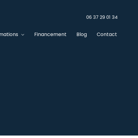
06 37 29 01 34
mations
Financement
Blog
Contact