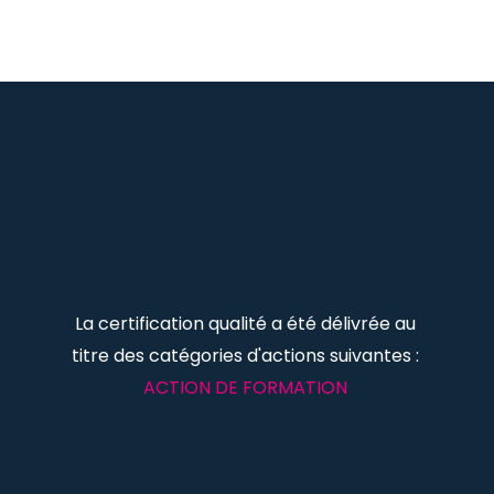
La certification qualité a été délivrée au
titre des catégories d'actions suivantes :
ACTION DE FORMATION